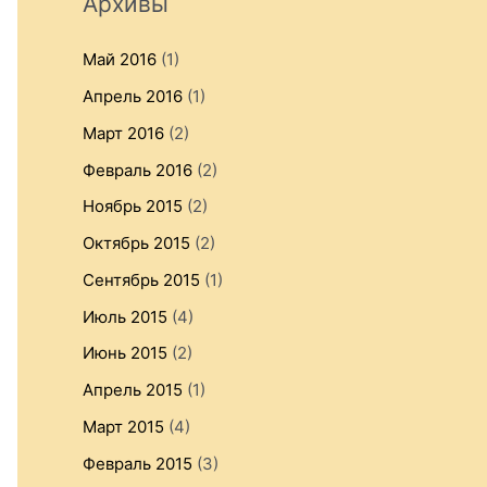
Архивы
Май 2016
(1)
Апрель 2016
(1)
Март 2016
(2)
Февраль 2016
(2)
Ноябрь 2015
(2)
Октябрь 2015
(2)
Сентябрь 2015
(1)
Июль 2015
(4)
Июнь 2015
(2)
Апрель 2015
(1)
Март 2015
(4)
Февраль 2015
(3)