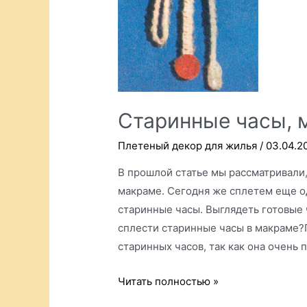
Старинные часы, 
Плетеный декор для жилья
/
03.04.2
В прошлой статье мы рассматривали,
макраме. Сегодня же сплетем еще од
старинные часы. Выглядеть готовые 
сплести старинные часы в макраме?
старинных часов, так как она очень
Старинные
Читать полностью »
часы,