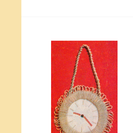
макраме.