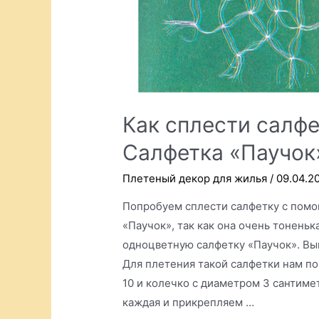
Как сплести салф
Салфетка «Паучок
Плетеный декор для жилья
/
09.04.2
Попробуем сплести салфетку с помо
«Паучок», так как она очень тоненьк
одноцветную салфетку «Паучок». Выг
Для плетения такой салфетки нам п
10 и колечко с диаметром 3 сантиме
каждая и прикрепляем …