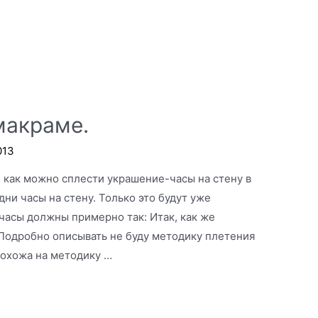
макраме.
013
 как можно сплести украшение-часы на стену в
ни часы на стену. Только это будут уже
часы должны примерно так: Итак, как же
Подробно описывать не буду методику плетения
 похожа на методику …