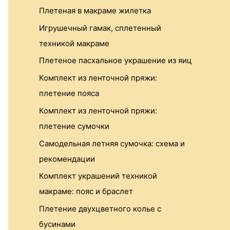
r
Плетеная в макраме жилетка
:
Игрушечный гамак, сплетенный
техникой макраме
Плетеное пасхальное украшение из яиц
Комплект из ленточной пряжи:
плетение пояса
Комплект из ленточной пряжи:
плетение сумочки
Самодельная летняя сумочка: схема и
рекомендации
Комплект украшений техникой
макраме: пояс и браслет
Плетение двухцветного колье с
бусинами