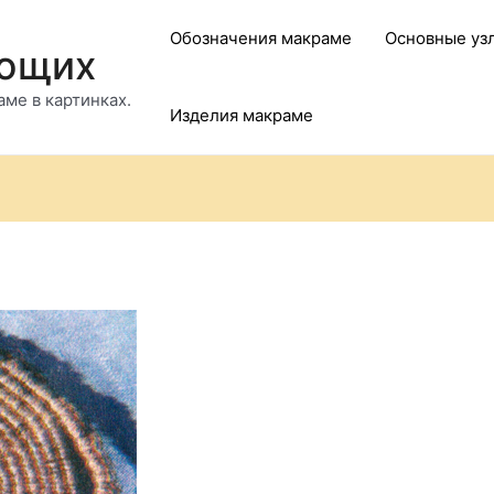
Обозначения макраме
Основные уз
ающих
ме в картинках.
Изделия макраме