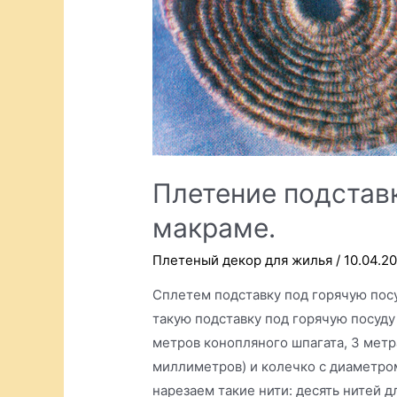
Плетение подставк
макраме.
Плетеный декор для жилья
/
10.04.2
Сплетем подставку под горячую посу
такую подставку под горячую посуду
метров конопляного шпагата, 3 мет
миллиметров) и колечко с диаметром
нарезаем такие нити: десять нитей д