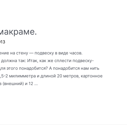
 макраме.
013
ие на стену — подвеску в виде часов.
должна так: Итак, как же сплести подвеску-
ля этого понадобится? А понадобится нам нить
,5-2 милимметра и длиной 20 метров, картонное
 (внешний) и 12 …