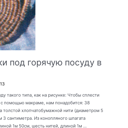
и под горячую посуду в
013
ду такого типа, как на рисунке: Чтобы сплести
 с помощью макраме, нам понадобится: 38
ра толстой хлопчатобумажной нити (диаметром 5
 3 сантиметра. Из конопляного шпагата
линой 1м 50см, шесть нитей, длиной 1м …