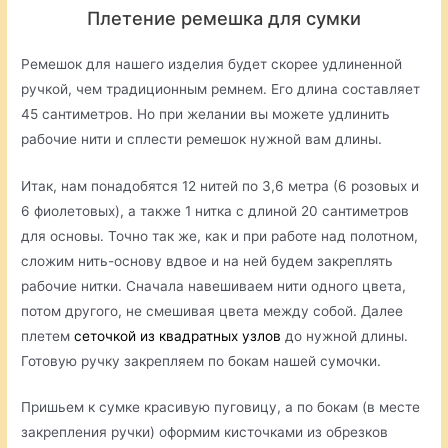
Плетение ремешка для сумки
Ремешок для нашего изделия будет скорее удлиненной
ручкой, чем традиционным ремнем. Его длина составляет
45 сантиметров. Но при желании вы можете удлинить
рабочие нити и сплести ремешок нужной вам длины.
Итак, нам понадобятся 12 нитей по 3,6 метра (6 розовых и
6 фиолетовых), а также 1 нитка с длиной 20 сантиметров
для основы. Точно так же, как и при работе над полотном,
сложим нить-основу вдвое и на ней будем закреплять
рабочие нитки. Сначала навешиваем нити одного цвета,
потом другого, не смешивая цвета между собой. Далее
плетем
сеточкой из квадратных узлов
до нужной длины.
Готовую ручку закрепляем по бокам нашей сумочки.
Пришьем к сумке красивую пуговицу, а по бокам (в месте
закрепления ручки) оформим кисточками из обрезков