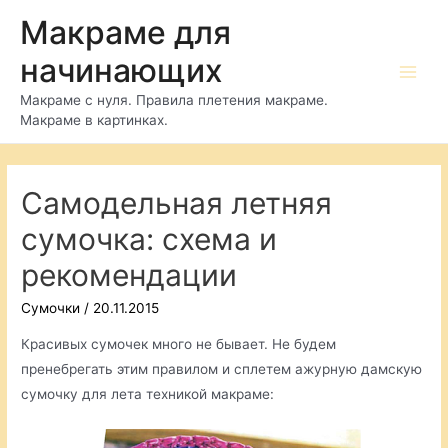
Перейти
Макраме для
к
начинающих
содержимому
Main
Макраме с нуля. Правила плетения макраме.
Макраме в картинках.
Men
Самодельная летняя
сумочка: схема и
рекомендации
Сумочки
/
20.11.2015
Красивых сумочек много не бывает. Не будем
пренебрегать этим правилом и сплетем ажурную дамскую
сумочку для лета техникой макраме: