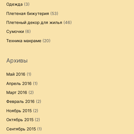
Одежда
(3)
Плетеная бижутерия
(53)
Плетеный декор для жилья
(46)
Сумочки
(6)
Техника макраме
(20)
Архивы
Май 2016
(1)
Апрель 2016
(1)
Март 2016
(2)
Февраль 2016
(2)
Ноябрь 2015
(2)
Октябрь 2015
(2)
Сентябрь 2015
(1)