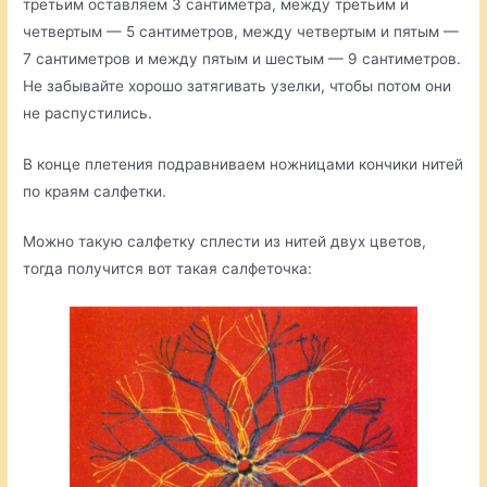
третьим оставляем 3 сантиметра, между третьим и
четвертым — 5 сантиметров, между четвертым и пятым —
7 сантиметров и между пятым и шестым — 9 сантиметров.
Не забывайте хорошо затягивать узелки, чтобы потом они
не распустились.
В конце плетения подравниваем ножницами кончики нитей
по краям салфетки.
Можно такую салфетку сплести из нитей двух цветов,
тогда получится вот такая салфеточка: