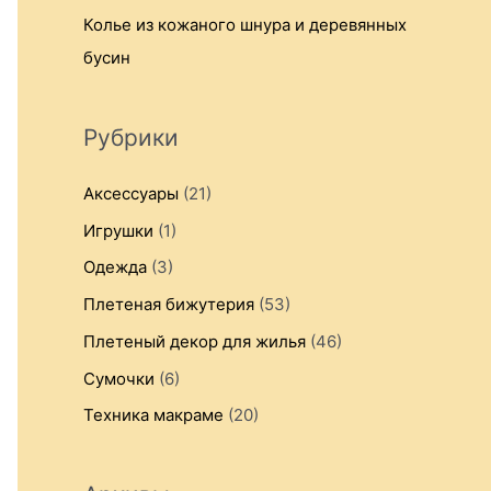
Колье из кожаного шнура и деревянных
бусин
Рубрики
Аксессуары
(21)
Игрушки
(1)
Одежда
(3)
Плетеная бижутерия
(53)
Плетеный декор для жилья
(46)
Сумочки
(6)
Техника макраме
(20)