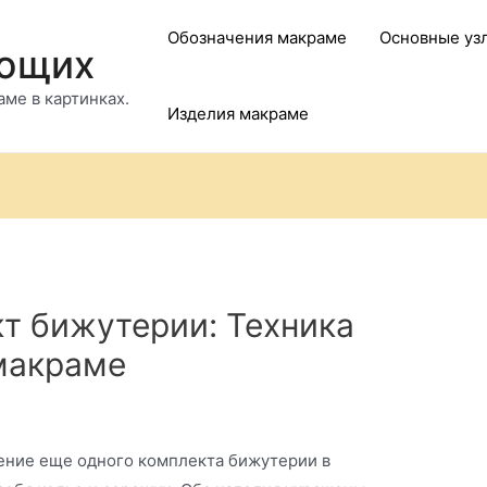
Обозначения макраме
Основные уз
ающих
ме в картинках.
Изделия макраме
т бижутерии: Техника
 макраме
ение еще одного комплекта бижутерии в