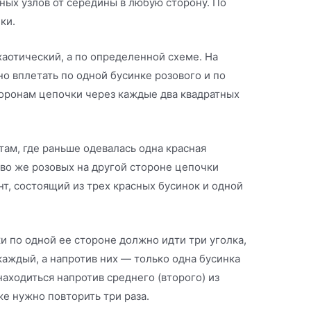
ных узлов от середины в любую сторону. По
ки.
аотический, а по определенной схеме. На
о вплетать по одной бусинке розового и по
торонам цепочки через каждые два квадратных
ам, где раньше одевалась одна красная
тво же розовых на другой стороне цепочки
т, состоящий из трех красных бусинок и одной
 по одной ее стороне должно идти три уголка,
каждый, а напротив них — только одна бусинка
находиться напротив среднего (второго) из
же нужно повторить три раза.