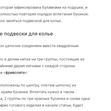
оторая зафиксирована булавками на подушке, и
полностью повторяя порядок вплетания бусинок.
жно заняться подвеской для колье.
е подвески для колье
орон цепочки соединяем вместе квадратным
о и делим нитки на три группы, состоящие из
Крайними двумя нитками с каждой стороны
в «
фриволите
«.
сположены по центру, плетем цепочку из
 краям бусинки. Вплетать нужно в таком
а, 2 группы по три красных бусинки и снова одна
афию готового изделия в начале статьи, будет