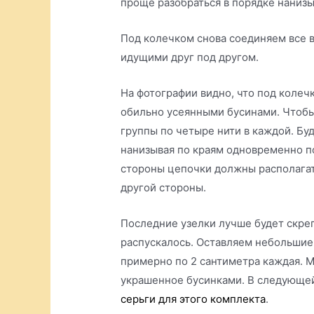
проще разобраться в порядке нанизы
Под колечком снова соединяем все 
идущими друг под другом.
На фотографии видно, что под колеч
обильно усеянными бусинами. Чтобы 
группы по четыре нити в каждой. Бу
нанизывая по краям одновременно по
стороны цепочки должны располагат
другой стороны.
Последние узелки лучше будет скреп
распускалось. Оставляем небольшие
примерно по 2 сантиметра каждая. М
украшенное бусинками. В следующей
серьги для этого комплекта
.