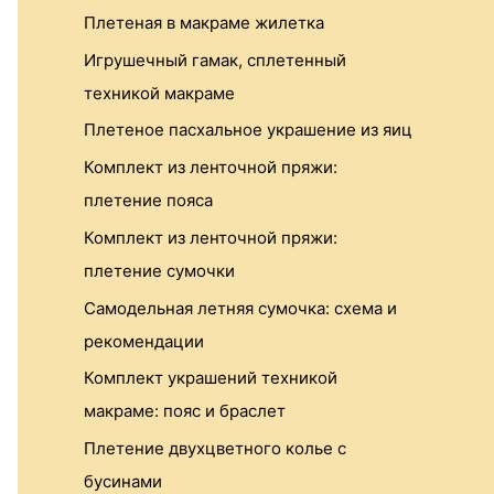
r
Плетеная в макраме жилетка
:
Игрушечный гамак, сплетенный
техникой макраме
Плетеное пасхальное украшение из яиц
Комплект из ленточной пряжи:
плетение пояса
Комплект из ленточной пряжи:
плетение сумочки
Самодельная летняя сумочка: схема и
рекомендации
Комплект украшений техникой
макраме: пояс и браслет
Плетение двухцветного колье с
бусинами