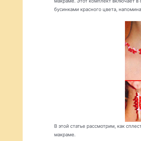
макраме. Этот комплект включает в 
бусинками красного цвета, напомин
В этой статье рассмотрим, как спле
макраме.