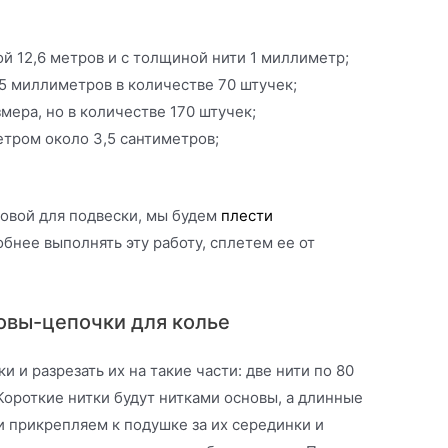
й 12,6 метров и с толщиной нити 1 миллиметр;
5 миллиметров в количестве 70 штучек;
мера, но в количестве 170 штучек;
етром около 3,5 сантиметров;
овой для подвески, мы будем
плести
обнее выполнять эту работу, сплетем ее от
овы-цепочки для колье
и и разрезать их на такие части: две нити по 80
 Короткие нитки будут нитками основы, а длинные
 прикрепляем к подушке за их серединки и