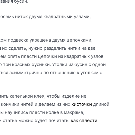
вания бусин.
восемь ниток двумя квадратными узлами,
ком подвеска украшена двумя цепочками,
их сделать, нужно разделить нитки на две
дем опять плести цепочки из квадратных узлов,
 три красных бусинки. Уголки из бусин с одной
ься асимметрично по отношению к уголкам с
ить капелькой клея, чтобы изделие не
 кончики нитей и делаем из них
кисточки
длиной
ы научились плести колье в макраме,
 статье можно будет почитать,
как сплести