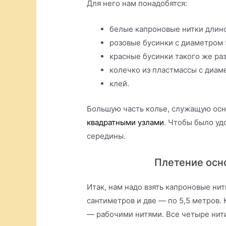
Для него нам понадобятся:
белые капроновые нитки длино
розовые бусинки с диаметром 
красные бусинки такого же раз
колечко из пластмассы с диам
клей.
Большую часть колье, служащую осн
квадратными узлами
. Чтобы было уд
середины.
Плетение осн
Итак, нам надо взять капроновые нитк
сантиметров и две — по 5,5 метров.
— рабочими нитями. Все четыре нити