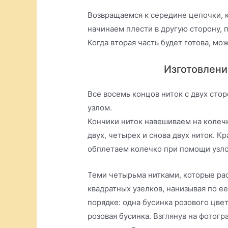
Возвращаемся к середине цепочки, к
начинаем плести в другую сторону, 
Когда вторая часть будет готова, мо
Изготовлени
Все восемь концов ниток с двух ст
узлом.
Кончики ниток навешиваем на колечк
двух, четырех и снова двух ниток. 
обплетаем колечко при помощи узло
Теми четырьма нитками, которые ра
квадратных узелков, нанизывая по ее
порядке: одна бусинка розового цвет
розовая бусинка. Взглянув на фотогр