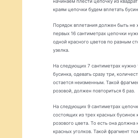
начинаем плести цепочку из квадрат
краям цепочки будем вплетать бусин
Порядок вплетания должен быть не х
первых 16 сантиметрах цепочки нужн
одной красного цветов по разным с
узелка.
На следующих 7 сантиметрах нужно т
бусинка, одевать сразу три, количес
остается неизменным. Такой фрагмен
розовой, должен повториться 6 раз.
На следующих 9 сантиметрах цепочки
состоящих из трех красных бусинок 
розового цвета. То есть она должна 
красных уголков. Такой фрагмент то