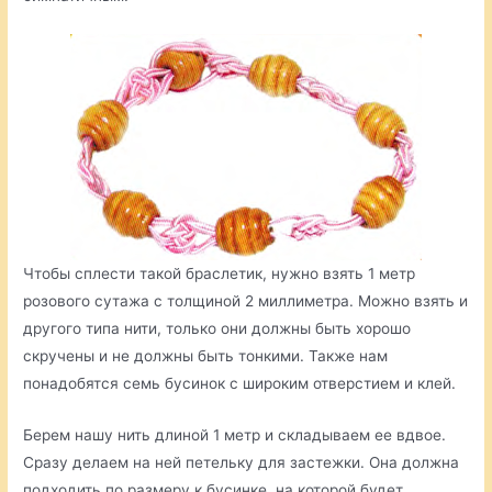
Чтобы сплести такой браслетик, нужно взять 1 метр
розового сутажа с толщиной 2 миллиметра. Можно взять и
другого типа нити, только они должны быть хорошо
скручены и не должны быть тонкими. Также нам
понадобятся семь бусинок с широким отверстием и клей.
Берем нашу нить длиной 1 метр и складываем ее вдвое.
Сразу делаем на ней петельку для застежки. Она должна
подходить по размеру к бусинке, на которой будет