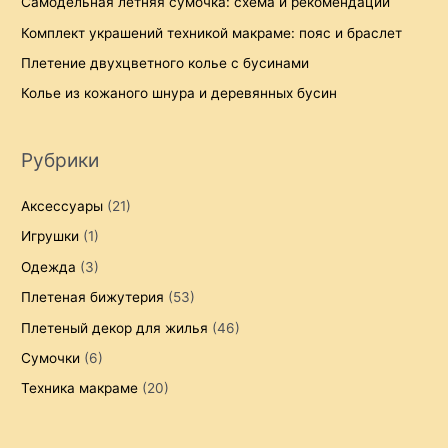
Самодельная летняя сумочка: схема и рекомендации
Комплект украшений техникой макраме: пояс и браслет
Плетение двухцветного колье с бусинами
Колье из кожаного шнура и деревянных бусин
Рубрики
Аксессуары
(21)
Игрушки
(1)
Одежда
(3)
Плетеная бижутерия
(53)
Плетеный декор для жилья
(46)
Сумочки
(6)
Техника макраме
(20)