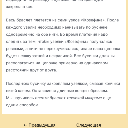
закрепляться.
Весь браслет плетется из семи узлов «Жозефина». После
каждого узелка необходимо нанизывать по бусинке
одновременно на обе нити. Во время плетения надо
следить за тем, чтобы узелки «Жозефина» получались
ровными, а нити не перекручивались, иначе наша цепочка
будет неаккуратной и некрасивой. Все бусинки должны
располагаться на цепочке примерно на одинаковом
расстоянии друг от друга.
Последнюю бусинку закрепляем узелком, смазав кончики
нитей клеем. Оставшиеся длинные концы обрезаем.
Мы научились
плести браслет техникой макраме
еще
одним способом.
Навигация
←
Предыдущая
Следующая