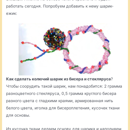
работать сегодня. Попробуем добавить к нему шарик-
ежик:
Как сделать колючий шарик из бисера и стекляруса
?
Чтобы соорудить такой шарик, нам понадобится: 2 грамма
разноцветного стекляруса, 0,5 грамма круглого бисера
разного цвета с гладкими краями, армированная нить
белого цвета, иголка для бисероплетения, кусочек ткани
для основы.
Из кусочка ткани делаем основу для шарика и наполняем