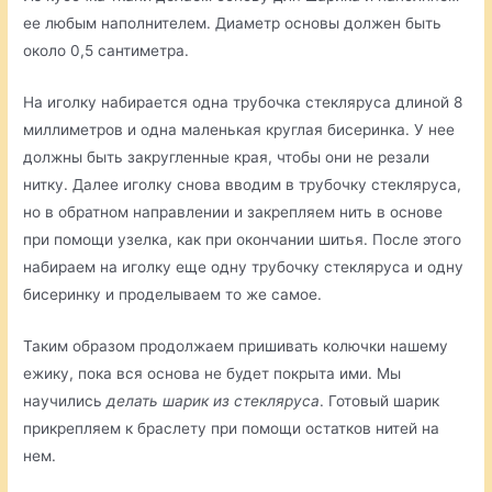
ее любым наполнителем. Диаметр основы должен быть
около 0,5 сантиметра.
На иголку набирается одна трубочка стекляруса длиной 8
миллиметров и одна маленькая круглая бисеринка. У нее
должны быть закругленные края, чтобы они не резали
нитку. Далее иголку снова вводим в трубочку стекляруса,
но в обратном направлении и закрепляем нить в основе
при помощи узелка, как при окончании шитья. После этого
набираем на иголку еще одну трубочку стекляруса и одну
бисеринку и проделываем то же самое.
Таким образом продолжаем пришивать колючки нашему
ежику, пока вся основа не будет покрыта ими. Мы
научились
делать шарик из стекляруса
. Готовый шарик
прикрепляем к браслету при помощи остатков нитей на
нем.