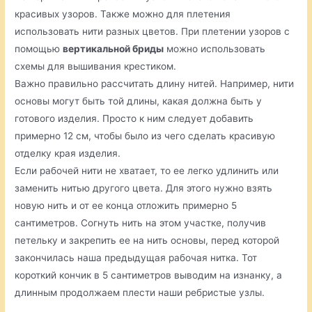
красивых узоров. Также можно для плетения
использовать нити разных цветов. При плетении узоров с
помощью
вертикальной бриды
можно использовать
схемы для вышивания крестиком.
Важно правильно рассчитать длину нитей. Например, нити
основы могут быть той длины, какая должна быть у
готового изделия. Просто к ним следует добавить
примерно 12 см, чтобы было из чего сделать красивую
отделку края изделия.
Если рабочей нити не хватает, то ее легко удлинить или
заменить нитью другого цвета. Для этого нужно взять
новую нить и от ее конца отложить примерно 5
сантиметров. Согнуть нить на этом участке, получив
петельку и закрепить ее на нить основы, перед которой
закончилась наша предыдущая рабочая нитка. Тот
короткий кончик в 5 сантиметров выводим на изнанку, а
длинным продолжаем плести наши ребристые узлы.