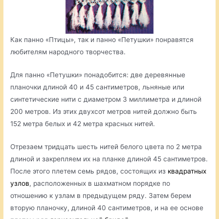
Как панно «Птицы», так и панно «Петушки» понравятся
любителям народного творчества.
Для панно «Петушки» понадобится: две деревянные
планочки длиной 40 и 45 сантиметров, льняные или
синтетические нити с диаметром 3 миллиметра и длиной
200 метров. Из этих двухсот метров нитей должно быть
152 метра белых и 42 метра красных нитей.
Отрезаем тридцать шесть нитей белого цвета по 2 метра
длиной и закрепляем их на планке длиной 45 сантиметров.
После этого плетем семь рядов, состоящих из
квадратных
узлов
, расположенных в шахматном порядке по
отношению к узлам в предыдущем ряду. Затем берем
вторую планочку, длиной 40 сантиметров, и на ее основе