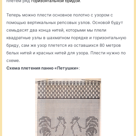
плетем ряд
горизонтальной бридой
.
Теперь можно плести основное полотно с узором с
помощью вертикальных репсовых узлов. Основой будут
семьдесят два конца нитей, которыми мы плели
квадратные узлы в шахматном порядке и горизонтальную
бриду, сам же узор плетется из оставшихся 80 метров
белых нитей и красных нитей для узора. Плести нужно по
схеме.
Схема плетения панно «Петушки»
: