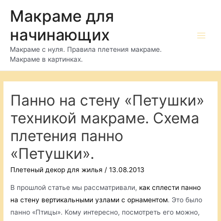
Перейти
Макраме для
к
начинающих
содержимому
Main
Макраме с нуля. Правила плетения макраме.
Макраме в картинках.
Men
Панно на стену «Петушки»
техникой макраме. Схема
плетения панно
«Петушки».
Плетеный декор для жилья
/
13.08.2013
В прошлой статье мы рассматривали,
как сплести панно
на стену вертикальными узлами с орнаментом
. Это было
панно «Птицы». Кому интересно, посмотреть его можно,